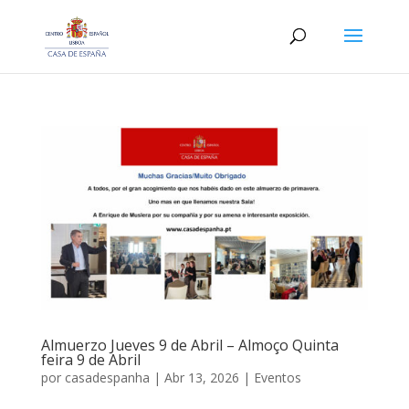
Almuerzo Jueves 9 de Abril – Almoço Quinta
feira 9 de Abril
por
casadespanha
|
Abr 13, 2026
|
Eventos