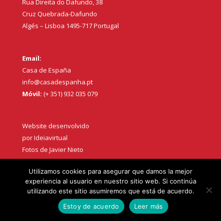
Rua Direita do Dafundo, 38
Cruz Quebrada-Dafundo
Algés – Lisboa 1495-717 Portugal
Email:
Casa de España
info@casadespanha.pt
Móvil:
(+ 351) 932 035 079
Website desenvolvido
por
Ideiavirtual
Fotos de Javier Nieto
Política de privacidad
Utilizamos cookies para asegurar que damos la mejor
experiencia al usuario en nuestro sitio web. Si continúa
utilizando este sitio asumiremos que está de acuerdo.
Estoy de acuerdo
Leer más