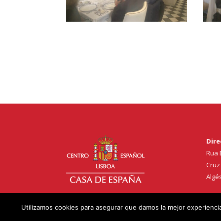
Dire
Rua 
Cruz
Algé
Utilizamos cookies para asegurar que damos la mejor experiencia 