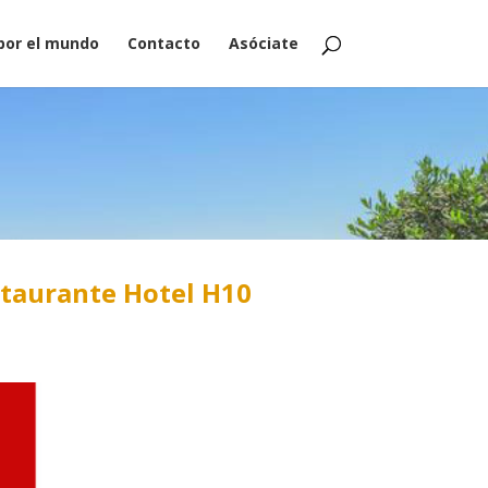
por el mundo
Contacto
Asóciate
staurante Hotel H10