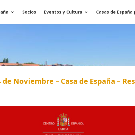
paña
Socios
Eventos y Cultura
Casas de España 
 de Noviembre – Casa de España – Re