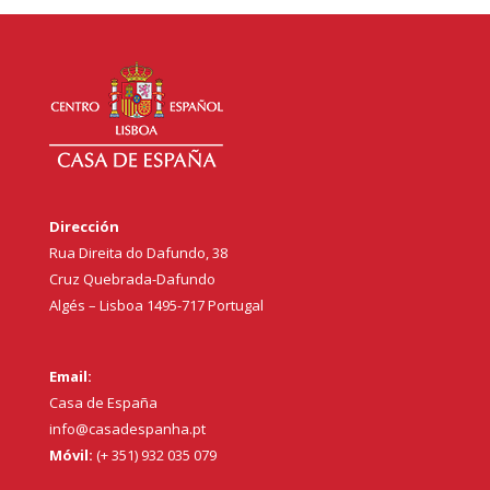
Dirección
Rua Direita do Dafundo, 38
Cruz Quebrada-Dafundo
Algés – Lisboa 1495-717 Portugal
Email:
Casa de España
info@casadespanha.pt
Móvil:
(+ 351) 932 035 079