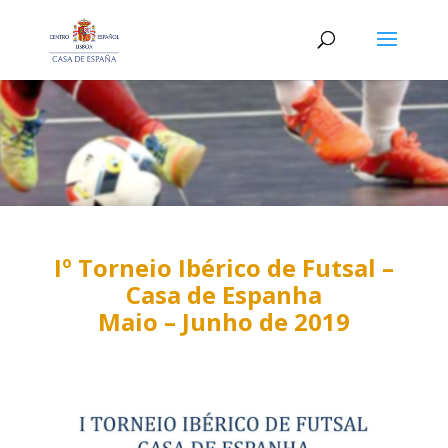
Iº Torneio Ibérico de Futsal –
Casa de Espanha
Maio – Junho de 2019