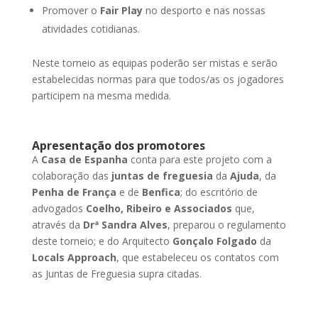
Promover o
Fair Play
no desporto e nas nossas
atividades cotidianas.
Neste torneio as equipas poderão ser mistas e serão
estabelecidas normas para que todos/as os jogadores
participem na mesma medida.
Apresentação dos promotores
A
Casa de Espanha
conta para este projeto com a
colaboração das
juntas de freguesia
da
Ajuda
, da
Penha de França
e de
Benfica
; do escritório de
advogados
Coelho, Ribeiro e Associados
que,
através da
Drª Sandra Alves
, preparou o regulamento
deste torneio; e do Arquitecto
Gonçalo Folgado
da
Locals Approach
, que estabeleceu os contatos com
as Juntas de Freguesia supra citadas.