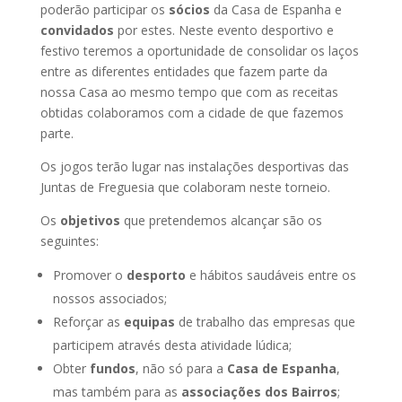
poderão participar os
sócios
da Casa de Espanha e
convidados
por estes. Neste evento desportivo e
festivo teremos a oportunidade de consolidar os laços
entre as diferentes entidades que fazem parte da
nossa Casa ao mesmo tempo que com as receitas
obtidas colaboramos com a cidade de que fazemos
parte.
Os jogos terão lugar nas instalações desportivas das
Juntas de Freguesia que colaboram neste torneio.
Os
objetivos
que pretendemos alcançar são os
seguintes:
Promover o
desporto
e hábitos saudáveis entre os
nossos associados;
Reforçar as
equipas
de trabalho das empresas que
participem através desta atividade lúdica;
Obter
fundos
, não só para a
Casa de Espanha
,
mas também para as
associações dos Bairros
;