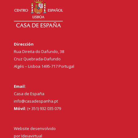
Dirección
Rua Direita do Dafundo, 38
Cruz Quebrada-Dafundo
Algés – Lisboa 1495-717 Portugal
Email:
Casa de España
info@casadespanha.pt
Móvil:
(+ 351) 932 035 079
Website desenvolvido
por
Ideiavirtual