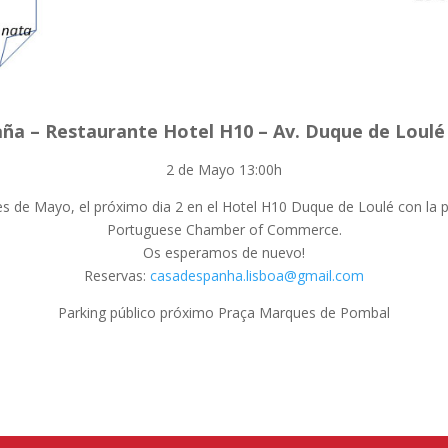
ña – Restaurante Hotel H10 – Av. Duque de Loulé 8
2 de Mayo 13:00h
 de Mayo, el próximo dia 2 en el Hotel H10 Duque de Loulé con la pr
Portuguese Chamber of Commerce.
Os esperamos de nuevo!
Reservas:
casadespanha.lisboa@gmail.com
Parking público próximo Praça Marques de Pombal