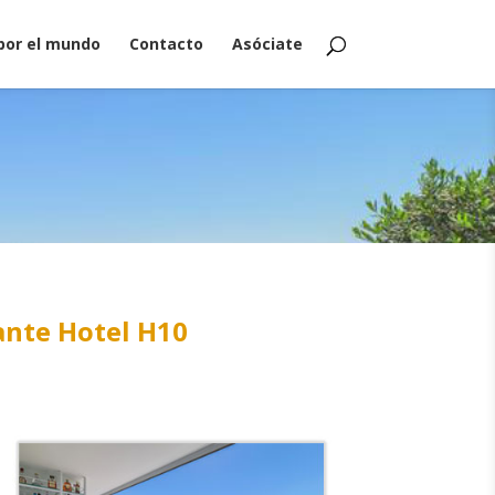
por el mundo
Contacto
Asóciate
ante Hotel H10