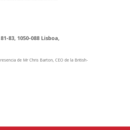
1-83, 1050-088 Lisboa,
esencia de Mr Chris Barton, CEO de la British-